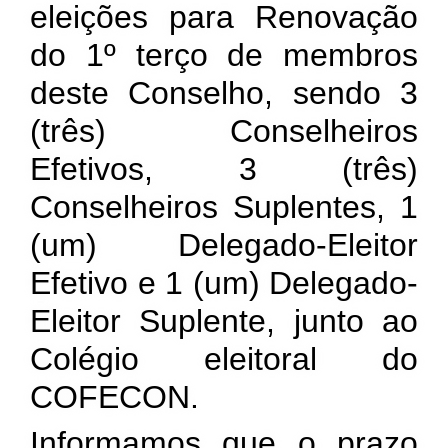
eleições para Renovação
do 1º terço de membros
deste Conselho, sendo 3
(três) Conselheiros
Efetivos, 3 (três)
Conselheiros Suplentes, 1
(um) Delegado-Eleitor
Efetivo e 1 (um) Delegado-
Eleitor Suplente, junto ao
Colégio eleitoral do
COFECON.
Informamos que o prazo