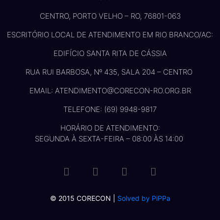
CENTRO, PORTO VELHO – RO, 76801-063
ESCRITÓRIO LOCAL DE ATENDIMENTO EM RIO BRANCO/AC:
EDIFÍCIO SANTA RITA DE CÁSSIA
RUA RUI BARBOSA, Nº 435, SALA 204 – CENTRO
EMAIL: ATENDIMENTO@CORECON-RO.ORG.BR
TELEFONE: (69) 9948-9817
HORÁRIO DE ATENDIMENTO:
SEGUNDA À SEXTA-FEIRA – 08:00 ÀS 14:00
© 2015 CORECON |
Solved by PiPPa