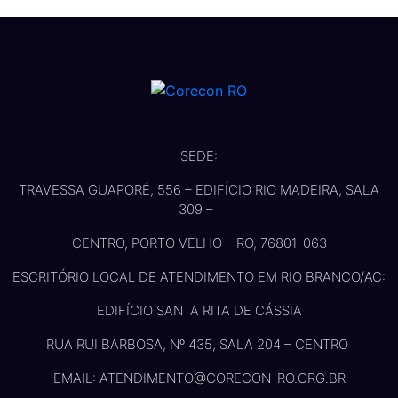
SEDE:
TRAVESSA GUAPORÉ, 556 – EDIFÍCIO RIO MADEIRA, SALA
309 –
CENTRO, PORTO VELHO – RO, 76801-063
ESCRITÓRIO LOCAL DE ATENDIMENTO EM RIO BRANCO/AC:
EDIFÍCIO SANTA RITA DE CÁSSIA
RUA RUI BARBOSA, Nº 435, SALA 204 – CENTRO
EMAIL: ATENDIMENTO@CORECON-RO.ORG.BR