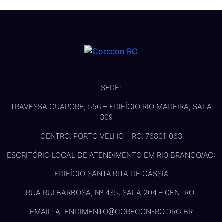
SEDE:
TRAVESSA GUAPORÉ, 556 – EDIFÍCIO RIO MADEIRA, SALA
309 –
CENTRO, PORTO VELHO – RO, 76801-063
ESCRITÓRIO LOCAL DE ATENDIMENTO EM RIO BRANCO/AC:
EDIFÍCIO SANTA RITA DE CÁSSIA
RUA RUI BARBOSA, Nº 435, SALA 204 – CENTRO
EMAIL: ATENDIMENTO@CORECON-RO.ORG.BR