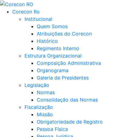
Corecon Ro
Institucional
Quem Somos
Atribuições do Corecon
Histórico
Regimento Interno
Estrutura Organizacional
Composição Administrativa
Organograma
Galeria de Presidentes
Legislação
Normas
Consolidação das Normas
Fiscalização
Missão
Obrigatoriedade de Registro
Pessoa Física
Pessoa Jurídica