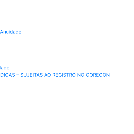
 Anuidade
dade
ÍDICAS – SUJEITAS AO REGISTRO NO CORECON