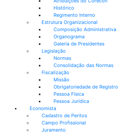
Atribuições do Corecon
Histórico
Regimento Interno
Estrutura Organizacional
Composição Administrativa
Organograma
Galeria de Presidentes
Legislação
Normas
Consolidação das Normas
Fiscalização
Missão
Obrigatoriedade de Registro
Pessoa Física
Pessoa Jurídica
Economista
Cadastro de Peritos
Campo Profissional
Juramento