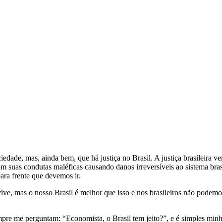
ciedade, mas, ainda bem, que há justiça no Brasil. A justiça brasileira
om suas condutas maléficas causando danos irreversíveis ao sistema bras
para frente que devemos ir.
ive, mas o nosso Brasil é melhor que isso e nos brasileiros não podemos
mpre me perguntam: “Economista, o Brasil tem jeito?”, e é simples minha