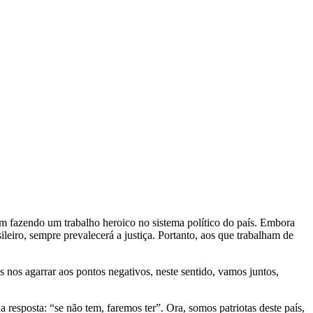
 vem fazendo um trabalho heroico no sistema político do país. Embora
ileiro, sempre prevalecerá a justiça. Portanto, aos que trabalham de
 nos agarrar aos pontos negativos, neste sentido, vamos juntos,
 resposta: “se não tem, faremos ter”. Ora, somos patriotas deste país,