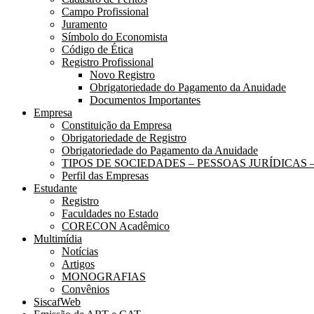
Campo Profissional
Juramento
Símbolo do Economista
Código de Ética
Registro Profissional
Novo Registro
Obrigatoriedade do Pagamento da Anuidade
Documentos Importantes
Empresa
Constituição da Empresa
Obrigatoriedade de Registro
Obrigatoriedade do Pagamento da Anuidade
TIPOS DE SOCIEDADES – PESSOAS JURÍDICAS
Perfil das Empresas
Estudante
Registro
Faculdades no Estado
CORECON Acadêmico
Multimídia
Notícias
Artigos
MONOGRAFIAS
Convênios
SiscafWeb