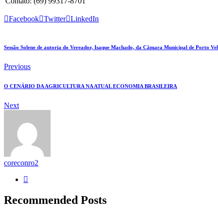
Contato: (69) 99317-8701
Facebook
Twitter
LinkedIn
Sessão Solene de autoria do Vereador, Isaque Machado, da Câmara Municipal de Porto Ve
Previous
O CENÁRIO DA AGRICULTURA NA ATUAL ECONOMIA BRASILEIRA
Next
coreconro2
Recommended Posts