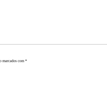
ão marcados com
*