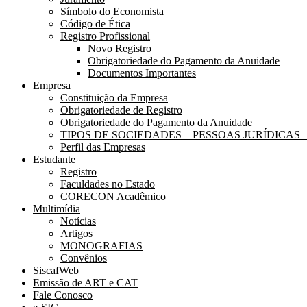
Símbolo do Economista
Código de Ética
Registro Profissional
Novo Registro
Obrigatoriedade do Pagamento da Anuidade
Documentos Importantes
Empresa
Constituição da Empresa
Obrigatoriedade de Registro
Obrigatoriedade do Pagamento da Anuidade
TIPOS DE SOCIEDADES – PESSOAS JURÍDICAS
Perfil das Empresas
Estudante
Registro
Faculdades no Estado
CORECON Acadêmico
Multimídia
Notícias
Artigos
MONOGRAFIAS
Convênios
SiscafWeb
Emissão de ART e CAT
Fale Conosco