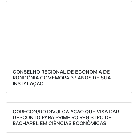
CONSELHO REGIONAL DE ECONOMIA DE
RONDÔNIA COMEMORA 37 ANOS DE SUA
INSTALAÇÃO
CORECON/RO DIVULGA AÇÃO QUE VISA DAR
DESCONTO PARA PRIMEIRO REGISTRO DE
BACHAREL EM CIÊNCIAS ECONÔMICAS