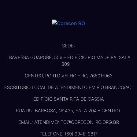
SEDE:
TRAVESSA GUAPORÉ, 556 – EDIFÍCIO RIO MADEIRA, SALA
309 –
CENTRO, PORTO VELHO – RO, 76801-063
ESCRITÓRIO LOCAL DE ATENDIMENTO EM RIO BRANCO/AC:
EDIFÍCIO SANTA RITA DE CÁSSIA
RUA RUI BARBOSA, Nº 435, SALA 204 – CENTRO
EMAIL: ATENDIMENTO@CORECON-RO.ORG.BR
TELEFONE: (69) 9948-9817