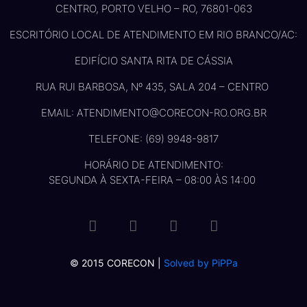
CENTRO, PORTO VELHO – RO, 76801-063
ESCRITÓRIO LOCAL DE ATENDIMENTO EM RIO BRANCO/AC:
EDIFÍCIO SANTA RITA DE CÁSSIA
RUA RUI BARBOSA, Nº 435, SALA 204 – CENTRO
EMAIL: ATENDIMENTO@CORECON-RO.ORG.BR
TELEFONE: (69) 9948-9817
HORÁRIO DE ATENDIMENTO:
SEGUNDA À SEXTA-FEIRA – 08:00 ÀS 14:00
© 2015 CORECON |
Solved by PiPPa