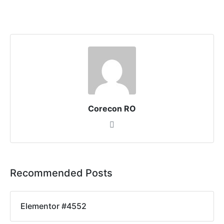
Corecon RO
Recommended Posts
Elementor #4552